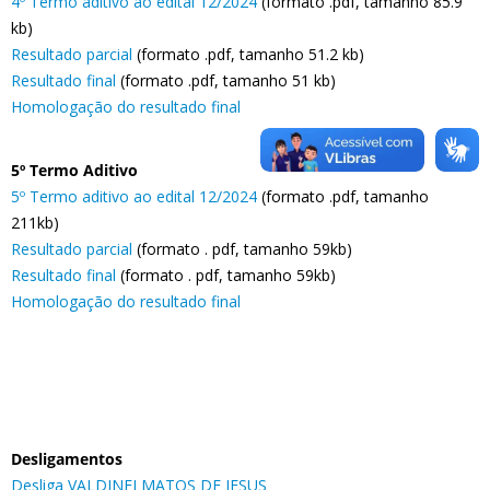
4º Termo aditivo ao edital 12/2024
(formato .pdf, tamanho 85.9
kb)
Resultado parcial
(formato .pdf, tamanho 51.2 kb)
Resultado final
(formato .pdf, tamanho 51 kb)
Homologação do resultado final
5º Termo Aditivo
5º Termo aditivo ao edital 12/2024
(formato .pdf, tamanho
211kb)
Resultado parcial
(formato . pdf, tamanho 59kb)
Resultado final
(formato . pdf, tamanho 59kb)
Homologação do resultado final
Desligamentos
Desliga VALDINEI MATOS DE JESUS