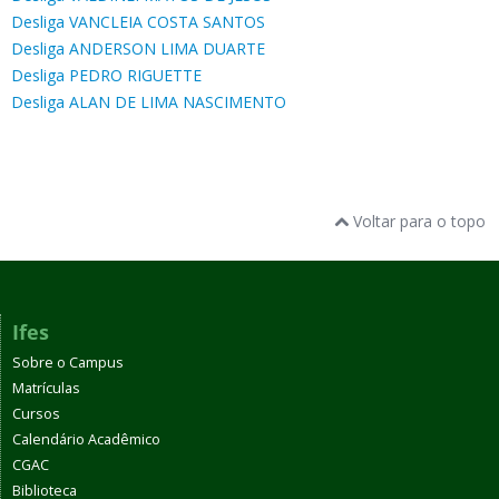
Desliga VANCLEIA COSTA SANTOS
Desliga ANDERSON LIMA DUARTE
Desliga PEDRO RIGUETTE
Desliga ALAN DE LIMA NASCIMENTO
Voltar para o topo
Ifes
Sobre o Campus
Matrículas
Cursos
Calendário Acadêmico
CGAC
Biblioteca