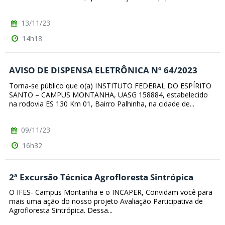
13/11/23
14h18
AVISO DE DISPENSA ELETRÔNICA Nº 64/2023
Torna-se público que o(a) INSTITUTO FEDERAL DO ESPÍRITO
SANTO – CAMPUS MONTANHA, UASG 158884, estabelecido
na rodovia ES 130 Km 01, Bairro Palhinha, na cidade de...
09/11/23
16h32
2ª Excursão Técnica Agrofloresta Sintrópica
O IFES- Campus Montanha e o INCAPER, Convidam você para
mais uma ação do nosso projeto Avaliação Participativa de
Agrofloresta Sintrópica. Dessa...