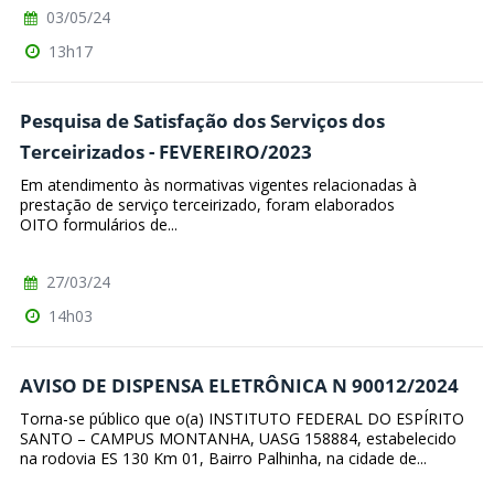
03/05/24
13h17
Pesquisa de Satisfação dos Serviços dos
Terceirizados - FEVEREIRO/2023
Em atendimento às normativas vigentes relacionadas à
prestação de serviço terceirizado, foram elaborados
OITO formulários de...
27/03/24
14h03
AVISO DE DISPENSA ELETRÔNICA N 90012/2024
Torna-se público que o(a) INSTITUTO FEDERAL DO ESPÍRITO
SANTO – CAMPUS MONTANHA, UASG 158884, estabelecido
na rodovia ES 130 Km 01, Bairro Palhinha, na cidade de...