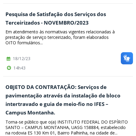
Pesquisa de Satisfação dos Serviços dos
Terceirizados - NOVEMBRO/2023
Em atendimento às normativas vigentes relacionadas à
prestação de serviço terceirizado, foram elaborados
OITO formulários...
18/12/23
14h43
OBJETO DA CONTRATAÇÃO: Serviços de
pavimentação através da instalação de bloco
intertravado e guia de meio-fio no IFES –
Campus Montanha.
Torna-se público que o(a) INSTITUTO FEDERAL DO ESPÍRITO
SANTO – CAMPUS MONTANHA, UASG 158884, estabelecido
na rodovia ES 130 Km 01, Bairro Palhinha, na cidade de...