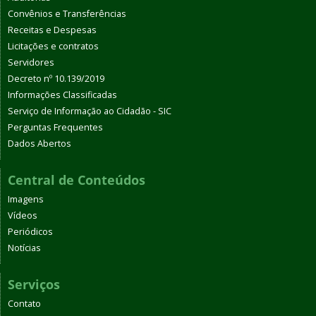
Convênios e Transferências
Receitas e Despesas
Licitações e contratos
Servidores
Decreto nº 10.139/2019
Informações Classificadas
Serviço de Informação ao Cidadão - SIC
Perguntas Frequentes
Dados Abertos
Central de Conteúdos
Imagens
Vídeos
Periódicos
Notícias
Serviços
Contato