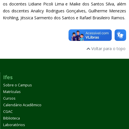
os docentes Lidiane Picoli Lima e Maike dos Santos Silva, além
dos discentes Analicy Rodrigues Gonçalves, Guilherme Menezes
Krohling, Jéssica Sarmento dos Santos e Rafael Brasileiro Ramos.
Voltar para o topo
Ifes
Sobre o Campus
Matrículas
Cursos
Calendário Acadêmico
CGAC
Biblioteca
Laboratórios