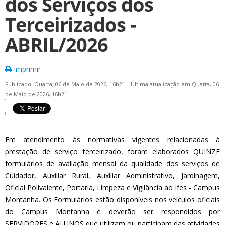
dos Serviços dos
Terceirizados -
ABRIL/2026
Imprimir
Publicado: Quarta, 06 de Maio de 2026, 16h21
|
Última atualização em Quarta, 06
de Maio de 2026, 16h21
Em atendimento às normativas vigentes relacionadas à
prestação de serviço terceirizado, foram elaborados QUINZE
formulários de avaliação mensal da qualidade dos serviços de
Cuidador, Auxiliar Rural, Auxiliar Administrativo, Jardinagem,
Oficial Polivalente, Portaria, Limpeza e Vigilância ao Ifes - Campus
Montanha. Os Formulários estão disponíveis nos veículos oficiais
do Campus Montanha e deverão ser respondidos por
SERVIDORES e ALUNOS que utilizam ou participam das atividades