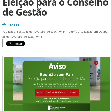
Eleição para o Conselho
de Gestão
Imprimir
Publicado: Sexta, 13 de Fevereiro de 2026, 10h14
|
Última atualização em Quarta,
25 de Fevereiro de 2026, 10h45