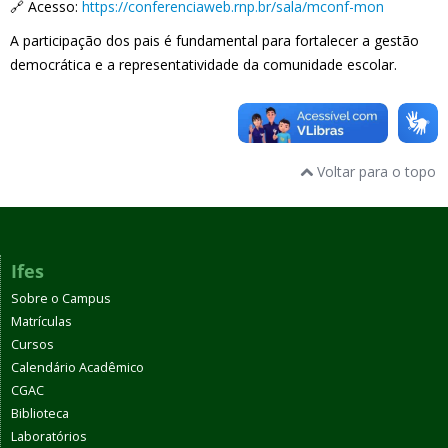
🔗 Acesso:
https://conferenciaweb.rnp.br/sala/mconf-mon
A participação dos pais é fundamental para fortalecer a gestão
democrática e a representatividade da comunidade escolar.
Voltar para o topo
Ifes
Sobre o Campus
Matrículas
Cursos
Calendário Acadêmico
CGAC
Biblioteca
Laboratórios