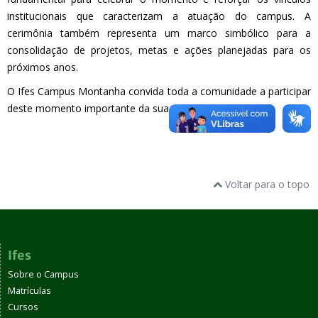
institucionais que caracterizam a atuação do campus. A
cerimônia também representa um marco simbólico para a
consolidação de projetos, metas e ações planejadas para os
próximos anos.
O Ifes Campus Montanha convida toda a comunidade a participar
deste momento importante da sua trajetória institucional.
Voltar para o topo
Ifes
Sobre o Campus
Matrículas
Cursos