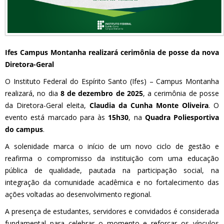
Ifes Campus Montanha realizará cerimônia de posse da nova
Diretora-Geral
O Instituto Federal do Espírito Santo (Ifes) – Campus Montanha
realizará, no dia
8 de dezembro de 2025
, a cerimônia de posse
da Diretora-Geral eleita,
Claudia da Cunha Monte Oliveira
. O
evento está marcado para às
15h30
, na
Quadra Poliesportiva
do campus
.
A solenidade marca o início de um novo ciclo de gestão e
reafirma o compromisso da instituição com uma educação
pública de qualidade, pautada na participação social, na
integração da comunidade acadêmica e no fortalecimento das
ações voltadas ao desenvolvimento regional.
A presença de estudantes, servidores e convidados é considerada
fundamental para celebrar o momento e reforçar os vínculos