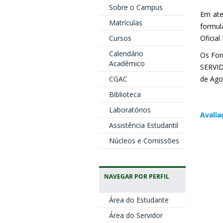
Sobre o Campus
Em ate
Matrículas
formul
Cursos
Oficial
Calendário
Os For
Acadêmico
SERVID
CGAC
de Ago
Biblioteca
Laboratórios
Avalia
Assistência Estudantil
Núcleos e Comissões
NAVEGAR POR PERFIL
Área do Estudante
Área do Servidor