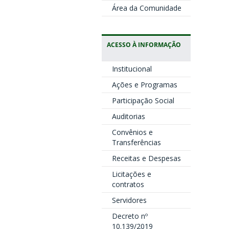
Área da Comunidade
ACESSO À INFORMAÇÃO
Institucional
Ações e Programas
Participação Social
Auditorias
Convênios e
Transferências
Receitas e Despesas
Licitações e
contratos
Servidores
Decreto nº
10.139/2019