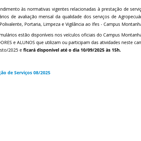
ndimento às normativas vigentes relacionadas à prestação de servi
ários de avaliação mensal da qualidade dos serviços de Agropecuário
 Polivalente, Portaria, Limpeza e Vigilância ao Ifes - Campus Montanh
mulários estão disponíveis nos veículos oficiais do Campus Montanh
ORES e ALUNOS que utilizam ou participam das atividades neste ca
sto/2025 e
ficará disponível até o dia 10/09/2025 às 15h.
ção de Serviços 08/2025