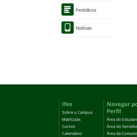
Periódicos
Notícias
Ifes
Navegar p
Perfil
Sobre o Campus
Matrículas
Área do Estudan
Cursos
Área do Servido
Calendário
Área da Comuni