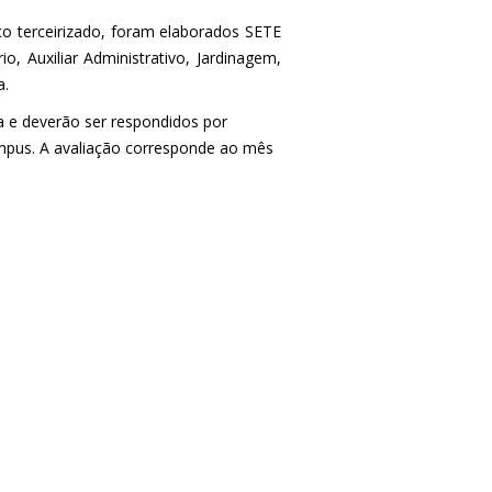
ço terceirizado, foram elaborados SETE
, Auxiliar Administrativo, Jardinagem,
a.
a e deverão ser respondidos por
mpus. A avaliação corresponde ao mês