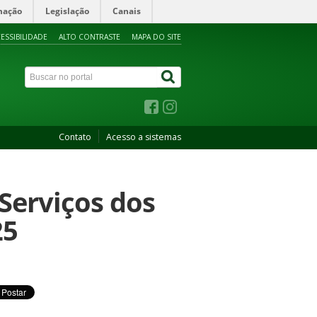
mação
Legislação
Canais
ESSIBILIDADE
ALTO CONTRASTE
MAPA DO SITE
Contato
Acesso a sistemas
Serviços dos
25