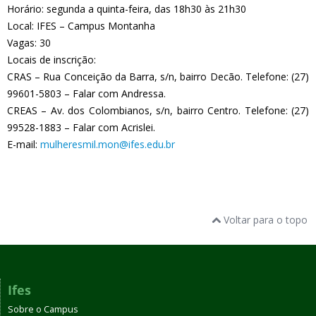
Horário: segunda a quinta-feira, das 18h30 às 21h30
Local: IFES – Campus Montanha
Vagas: 30
Locais de inscrição:
CRAS – Rua Conceição da Barra, s/n, bairro Decão. Telefone: (27)
99601-5803 – Falar com Andressa.
CREAS – Av. dos Colombianos, s/n, bairro Centro. Telefone: (27)
99528-1883 – Falar com Acrislei.
E-mail:
mulheresmil.mon@ifes.edu.br
Voltar para o topo
Ifes
Sobre o Campus