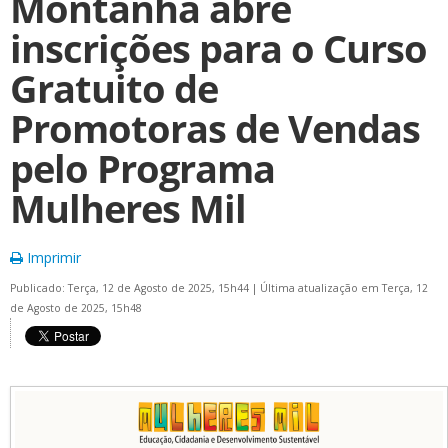
Montanha abre
inscrições para o Curso
Gratuito de
Promotoras de Vendas
pelo Programa
Mulheres Mil
Imprimir
Publicado: Terça, 12 de Agosto de 2025, 15h44
|
Última atualização em Terça, 12
de Agosto de 2025, 15h48