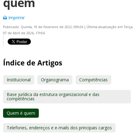
quem
Imprimir
Publicado: Quinta, 10 de Fevereiro de 2022, 09h26
|
Última atualização em Terça,
07 de Abril de 2026, 17h56
Índice de Artigos
Institucional
Organograma
Competências
Base jurídica da estrutura organizacional e das
competências
Quem é quem
Telefones, endereços e e-mails dos principais cargos