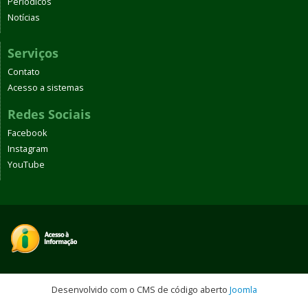
Periódicos
Notícias
Serviços
Contato
Acesso a sistemas
Redes Sociais
Facebook
Instagram
YouTube
Desenvolvido com o CMS de código aberto
Joomla