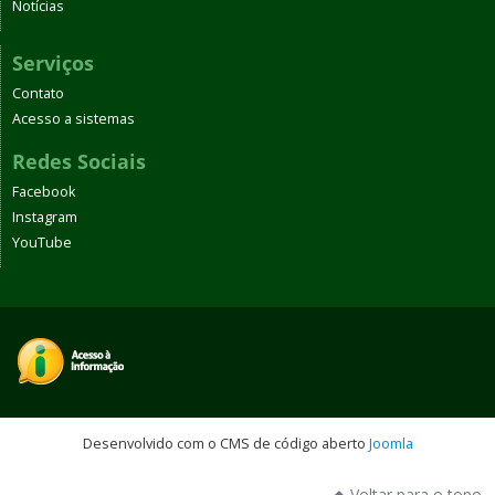
Notícias
Serviços
Contato
Acesso a sistemas
Redes Sociais
Facebook
Instagram
YouTube
Desenvolvido com o CMS de código aberto
Joomla
Voltar para o topo