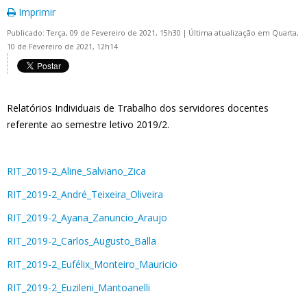
Imprimir
Publicado: Terça, 09 de Fevereiro de 2021, 15h30
|
Última atualização em Quarta,
10 de Fevereiro de 2021, 12h14
Relatórios Individuais de Trabalho dos servidores docentes
referente ao semestre letivo 2019/2.
RIT_2019-2_Aline_Salviano_Zica
RIT_2019-2_André_Teixeira_Oliveira
RIT_2019-2_Ayana_Zanuncio_Araujo
RIT_2019-2_Carlos_Augusto_Balla
RIT_2019-2_Eufélix_Monteiro_Mauricio
RIT_2019-2_Euzileni_Mantoanelli