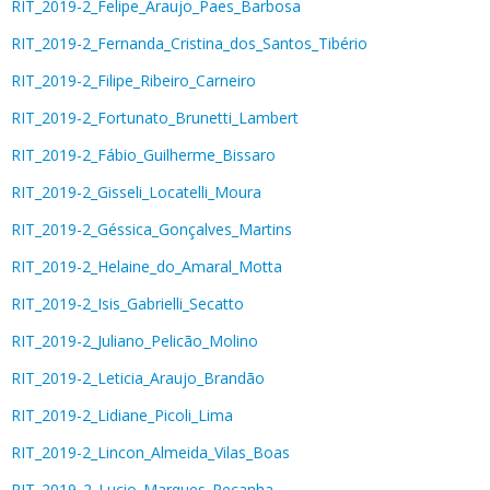
RIT_2019-2_Felipe_Araujo_Paes_Barbosa
RIT_2019-2_Fernanda_Cristina_dos_Santos_Tibério
RIT_2019-2_Filipe_Ribeiro_Carneiro
RIT_2019-2_Fortunato_Brunetti_Lambert
RIT_2019-2_Fábio_Guilherme_Bissaro
RIT_2019-2_Gisseli_Locatelli_Moura
RIT_2019-2_Géssica_Gonçalves_Martins
RIT_2019-2_Helaine_do_Amaral_Motta
RIT_2019-2_Isis_Gabrielli_Secatto
RIT_2019-2_Juliano_Pelicão_Molino
RIT_2019-2_Leticia_Araujo_Brandão
RIT_2019-2_Lidiane_Picoli_Lima
RIT_2019-2_Lincon_Almeida_Vilas_Boas
RIT_2019_2_Lucio_Marques_Pecanha