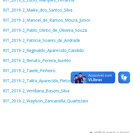
RIT_2019-2_Maike_dos_Santos_Silva
RIT_2019-2_Manoel_de_Ramos_Moura_Junior
RIT_2019-2_Pablo_Olinto_de_Oliveira_Souza
RIT_2019-2_Patricia_Soares_de_Andrade
RIT_2019-2_Reginaldo_Aparecido_Candido
RIT_2019-2_Renato_Pereira_Aurélio
RIT_2019-2_Taiele_Pinheiro
RIT_2019-2_Talita_Aparecida_Pletsch
RIT_2019-2_Veridiana_Basoni_Silva
RIT_2019-2_Waylson_Zancanella_Quartezani
Voltar para o topo