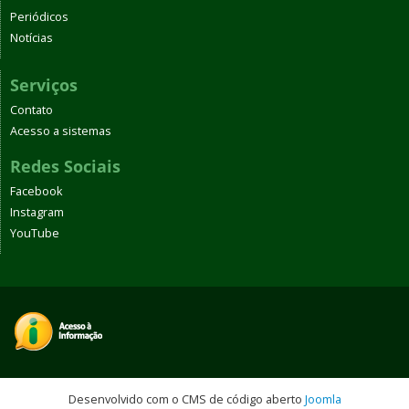
Periódicos
Notícias
Serviços
Contato
Acesso a sistemas
Redes Sociais
Facebook
Instagram
YouTube
Desenvolvido com o CMS de código aberto
Joomla