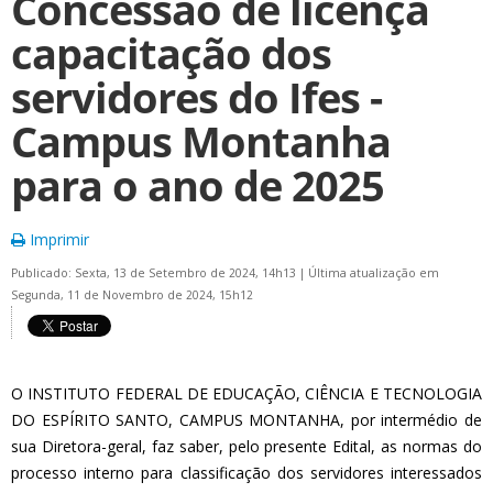
Concessão de licença
capacitação dos
servidores do Ifes -
Campus Montanha
para o ano de 2025
Imprimir
Publicado: Sexta, 13 de Setembro de 2024, 14h13
|
Última atualização em
Segunda, 11 de Novembro de 2024, 15h12
O INSTITUTO FEDERAL DE EDUCAÇÃO, CIÊNCIA E TECNOLOGIA
DO ESPÍRITO SANTO, CAMPUS MONTANHA, por intermédio de
sua Diretora-geral, faz saber, pelo presente Edital, as normas do
processo interno para classificação dos servidores interessados