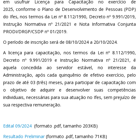
em usufruir Licença para Capacitação no exercício de
2025, conforme o Plano de Desenvolvimento de Pessoas (PDP)
do Ifes, nos termos da Lei nº 8.112/1990, Decreto nº 9.991/2019,
Instrução Normativa nº 21/2021 e Nota Informativa Conjunta
PRODI/DRGP/CSDP nº 01/2019.
O período de inscrição será de 08/10/2024 a 20/10/2024.
A licença para capacitação, nos termos da Lei nº 8.112/1990,
Decreto nº 9.991/2019 e Instrução Normativa nº 21/2021, é
aquela concedida ao servidor estável, no interesse da
Administração, após cada quinquênio de efetivo exercício, pelo
prazo de até 03 (três) meses, para participar de capacitação com
o objetivo de adquirir e desenvolver suas competências
individuais, necessárias para sua atuação no Ifes, sem prejuízo de
sua respectiva remuneração.
Edital 09/2024
(formato .pdf, tamanho 203KB)
Resultado Preliminar
(formato .pdf, tamanho 71KB)