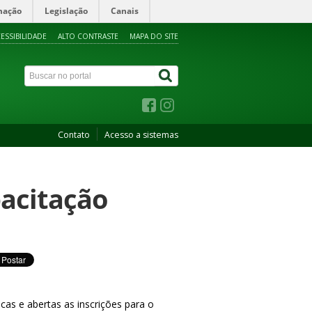
mação
Legislação
Canais
ESSIBILIDADE
ALTO CONTRASTE
MAPA DO SITE
Contato
Acesso a sistemas
pacitação
e abertas as inscrições para o