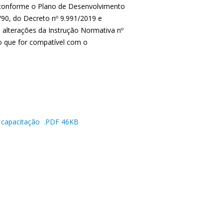
, conforme o Plano de Desenvolvimento
/90, do Decreto nº 9.991/2019 e
 alterações da Instrução Normativa nº
 que for compatível com o
ra capacitação .PDF 46KB