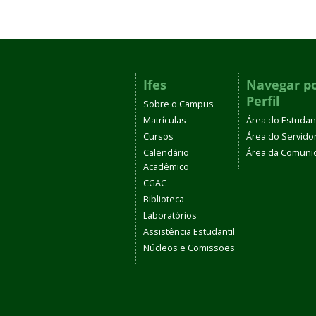
Ifes
Navegar p
Perfil
Sobre o Campus
Matrículas
Área do Estudan
Cursos
Área do Servido
Calendário
Área da Comuni
Acadêmico
CGAC
Biblioteca
Laboratórios
Assistência Estudantil
Núcleos e Comissões