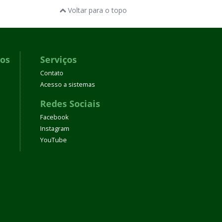
Voltar para o topo
dos
Serviços
Contato
Acesso a sistemas
Redes Sociais
Facebook
Instagram
YouTube