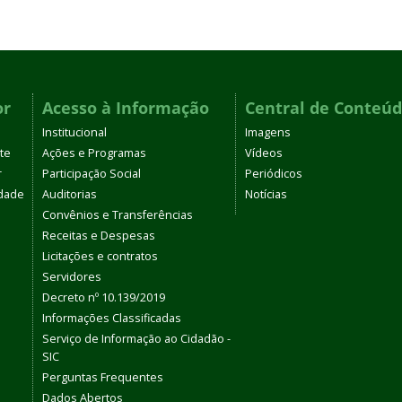
or
Acesso à Informação
Central de Conteú
Institucional
Imagens
te
Ações e Programas
Vídeos
r
Participação Social
Periódicos
dade
Auditorias
Notícias
Convênios e Transferências
Receitas e Despesas
Licitações e contratos
Servidores
Decreto nº 10.139/2019
Informações Classificadas
Serviço de Informação ao Cidadão -
SIC
Perguntas Frequentes
Dados Abertos