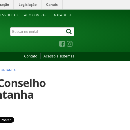
mação
Legislação
Canais
ESSIBILIDADE
ALTO CONTRASTE
MAPA DO SITE
Contato
Acesso a sistemas
 MONTANHA
 Conselho
ntanha