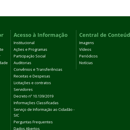
or
Acesso à Informação
Central de Conteú
Institucional
Imagens
te
Ações e Programas
Vídeos
r
Participação Social
Periódicos
dade
Auditorias
Notícias
Convênios e Transferências
Receitas e Despesas
Licitações e contratos
Servidores
Decreto nº 10.139/2019
Informações Classificadas
Serviço de Informação ao Cidadão -
SIC
Perguntas Frequentes
Dados Abertos