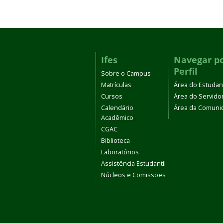
Ifes
Navegar p
Perfil
Sobre o Campus
Matrículas
Área do Estudan
Cursos
Área do Servido
Calendário
Área da Comuni
Acadêmico
CGAC
Biblioteca
Laboratórios
Assistência Estudantil
Núcleos e Comissões