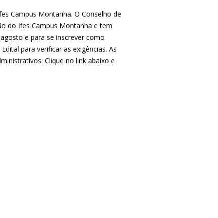
 Ifes Campus Montanha. O Conselho de
stão do Ifes Campus Montanha e tem
 agosto e para se inscrever como
ital para verificar as exigências. As
nistrativos. Clique no link abaixo e