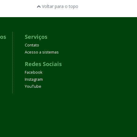
Voltar para o topo
dos
Serviços
Contato
Acesso a sistemas
Redes Sociais
Facebook
Instagram
YouTube