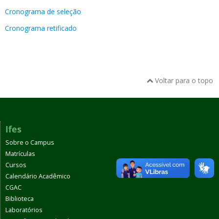
Cronograma de seleção
Cronograma retificado
Voltar para o topo
Ifes
Sobre o Campus
Matrículas
Cursos
Calendário Acadêmico
CGAC
Biblioteca
Laboratórios