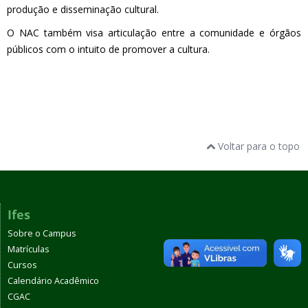
produção e disseminação cultural.
O NAC também visa articulação entre a comunidade e órgãos
públicos com o intuito de promover a cultura.
Voltar para o topo
Ifes
Sobre o Campus
Matrículas
Cursos
Calendário Acadêmico
CGAC