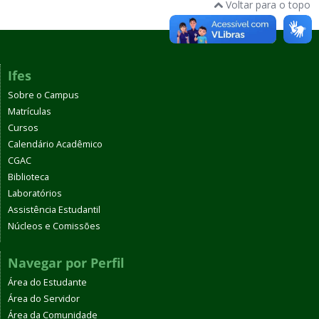
Voltar para o topo
Ifes
Sobre o Campus
Matrículas
Cursos
Calendário Acadêmico
CGAC
Biblioteca
Laboratórios
Assistência Estudantil
Núcleos e Comissões
Navegar por Perfil
Área do Estudante
Área do Servidor
Área da Comunidade