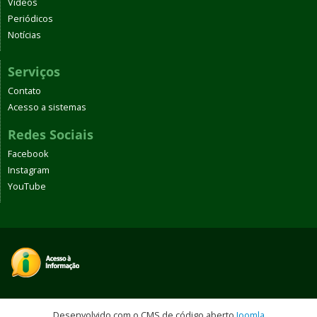
Vídeos
Periódicos
Notícias
Serviços
Contato
Acesso a sistemas
Redes Sociais
Facebook
Instagram
YouTube
Desenvolvido com o CMS de código aberto
Joomla