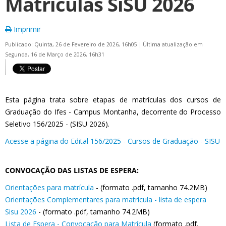
Matrículas SiSU 2026
Imprimir
Publicado: Quinta, 26 de Fevereiro de 2026, 16h05
|
Última atualização em
Segunda, 16 de Março de 2026, 16h31
Esta página trata sobre etapas de matrículas dos cursos de
Graduação do Ifes - Campus Montanha, decorrente do Processo
Seletivo 156/2025 - (SISU 2026).
Acesse a página do Edital 156/2025 - Cursos de Graduação - SISU
CONVOCAÇÃO DAS LISTAS DE ESPERA:
Orientações para matrícula
- (formato .pdf, tamanho 74.2MB)
Orientações Complementares para matrícula - lista de espera
Sisu 2026
- (formato .pdf, tamanho 74.2MB)
Lista de Espera - Convocação para Matrícula
(formato .pdf,