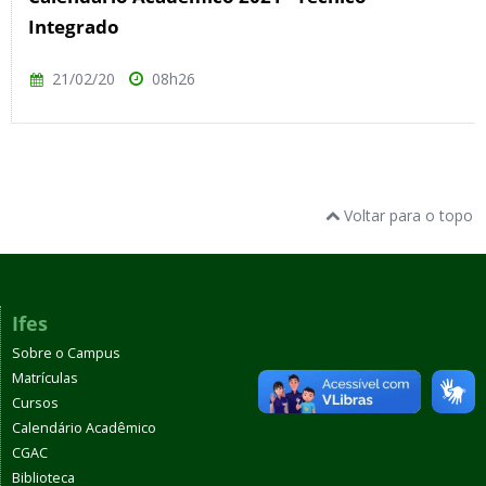
Integrado
21/02/20
08h26
Voltar para o topo
Ifes
Sobre o Campus
Matrículas
Cursos
Calendário Acadêmico
CGAC
Biblioteca