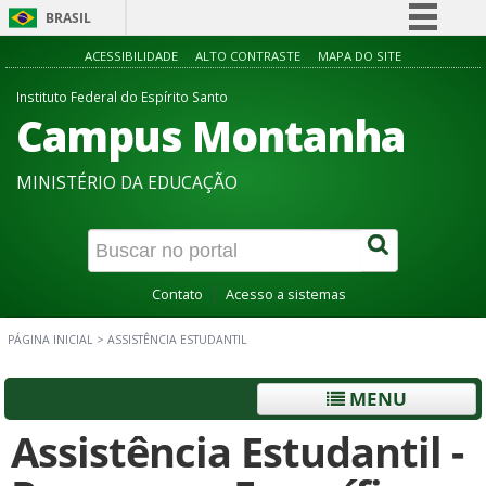
BRASIL
Simplifique!
ACESSIBILIDADE
ALTO CONTRASTE
MAPA DO SITE
Comunica BR
Instituto Federal do Espírito Santo
Campus Montanha
Participe
Acesso à informação
MINISTÉRIO DA EDUCAÇÃO
Legislação
Canais
Contato
Acesso a sistemas
PÁGINA INICIAL
>
ASSISTÊNCIA ESTUDANTIL
MENU
Assistência Estudantil -