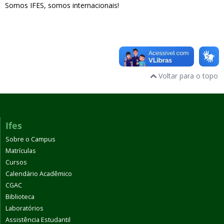
Somos IFES, somos internacionais!
Voltar para o topo
Ifes
Sobre o Campus
Matrículas
Cursos
Calendário Acadêmico
CGAC
Biblioteca
Laboratórios
Assistência Estudantil