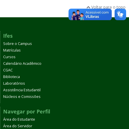
Voltar para o topo
Ifes
Sobre o Campus
Matrículas
Cursos
Calendário Acadêmico
CGAC
Biblioteca
Laboratórios
Assistência Estudantil
Núcleos e Comissões
Navegar por Perfil
Área do Estudante
Área do Servidor