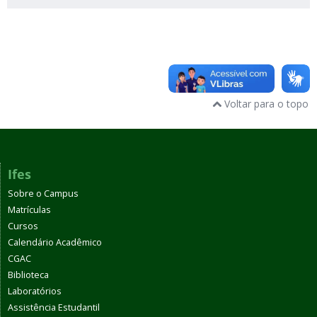
Voltar para o topo
Ifes
Sobre o Campus
Matrículas
Cursos
Calendário Acadêmico
CGAC
Biblioteca
Laboratórios
Assistência Estudantil